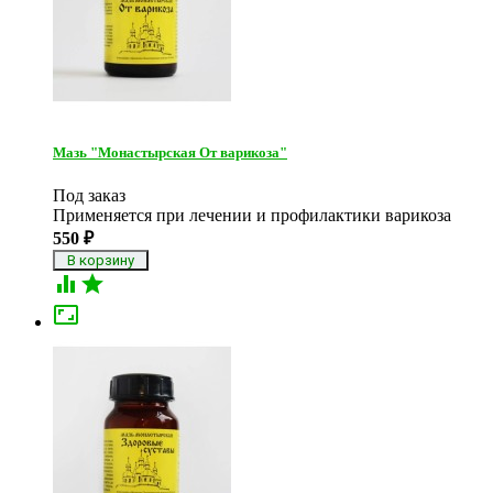
Мазь "Монастырская От варикоза"
Под заказ
​Применяется при лечении и профилактики варикоза
550
₽


