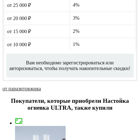
4%
от 25 000
₽
3%
от 20 000
₽
2%
от 15 000
₽
1%
от 10 000
₽
Вам необходимо зарегистрироваться или
авторизоваться, чтобы получать накопительные скидки!
от паразитов
жива
Покупатели, которые приобрели Настойка
огневка ULTRA, также купили
