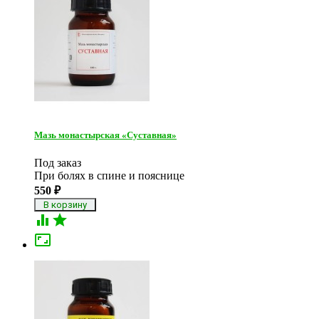
Мазь монастырская «Суставная»
Под заказ
При болях в спине и пояснице
550
₽


