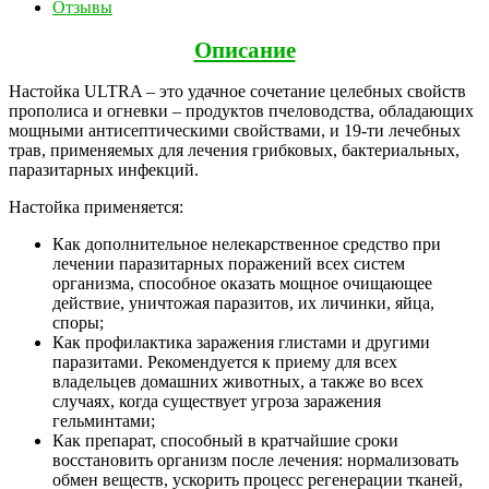
Отзывы
Описание
Настойка ULTRA – это удачное сочетание целебных свойств
прополиса и огневки – продуктов пчеловодства, обладающих
мощными антисептическими свойствами, и 19-ти лечебных
трав, применяемых для лечения грибковых, бактериальных,
паразитарных инфекций.
Настойка применяется:
Как дополнительное нелекарственное средство при
лечении паразитарных поражений всех систем
организма, способное оказать мощное очищающее
действие, уничтожая паразитов, их личинки, яйца,
споры;
Как профилактика заражения глистами и другими
паразитами. Рекомендуется к приему для всех
владельцев домашних животных, а также во всех
случаях, когда существует угроза заражения
гельминтами;
Как препарат, способный в кратчайшие сроки
восстановить организм после лечения: нормализовать
обмен веществ, ускорить процесс регенерации тканей,