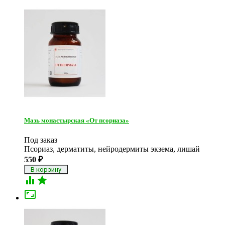
Мазь монастырская «От псориаза»
Под заказ
Псориаз, дерматиты, нейродермиты экзема, лишай
550
₽


