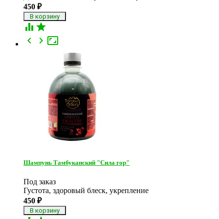
450
₽





Шампунь Тамбуканский "Сила гор"
Под заказ
Густота, здоровый блеск, укрепление
450
₽