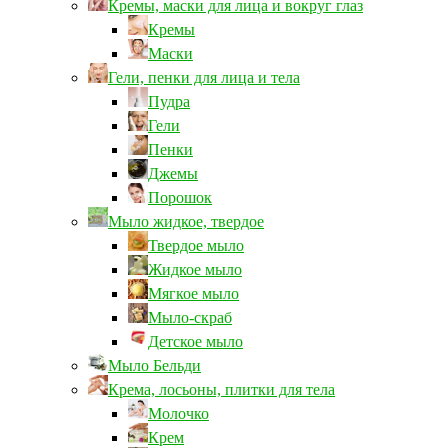
Кремы, маски для лица и вокруг глаз
Кремы
Маски
Гели, пенки для лица и тела
Пудра
Гели
Пенки
Джемы
Порошок
Мыло жидкое, твердое
Твердое мыло
Жидкое мыло
Мягкое мыло
Мыло-скраб
Детское мыло
Мыло Бельди
Крема, лосьоны, плитки для тела
Молочко
Крем