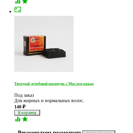



Твердый лечебный шампунь c Маслом какао
Под заказ
Для жирных и нормальных волос.​
140
₽


Рекомендуем посмотреть