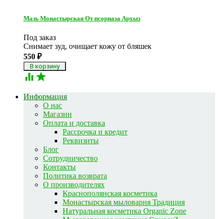
Мазь Монастырская От псориаза Архыз
Под заказ
Снимает зуд, очищает кожу от бляшек
550
₽


Информация
О нас
Магазин
Оплата и доставка
Рассрочка и кредит
Реквизиты
Блог
Сотрудничество
Контакты
Политика возврата
О производителях
Краснополянская косметика
Монастырская мыловарня Традиция
Натуральная косметика Organic Zone