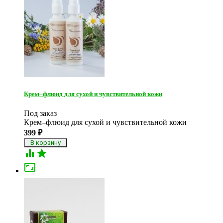
Крем–флюид для сухой и чувствительной кожи
Под заказ
Крем–флюид для сухой и чувствительной кожи
399
₽


