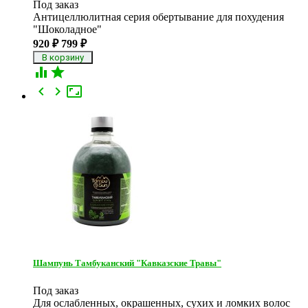
Под заказ
Антицеллюлитная серия обертывание для похудения
"Шоколадное"
920
799
₽
₽





Шампунь Тамбуканский "Кавказские Травы"
Под заказ
Для ослабленных, окрашенных, сухих и ломких волос