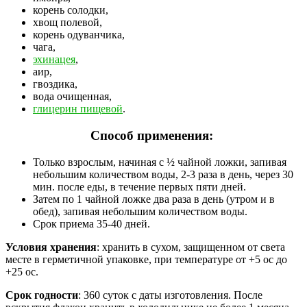
корень солодки,
хвощ полевой,
корень одуванчика,
чага,
эхинацея
,
аир,
гвоздика,
вода очищенная,
глицерин пищевой
.
Способ применения:
Только взрослым, начиная с ½ чайной ложки, запивая
небольшим количеством воды, 2-3 раза в день, через 30
мин. после еды, в течение первых пяти дней.
Затем по 1 чайной ложке два раза в день (утром и в
обед), запивая небольшим количеством воды.
Срок приема 35-40 дней.
Условия хранения
: хранить в сухом, защищенном от света
месте в герметичной упаковке, при температуре от +5 ос до
+25 ос.
Срок годности
: 360 суток с даты изготовления. После