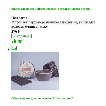
Мыло для волос «Прополисное» с отваром листа берёзы
Под заказ
Устраняет перхоть различной этиологии, укрепляет
волосы, очищает кожу.
276
₽



Обертывание для похудения "Шоколадное"