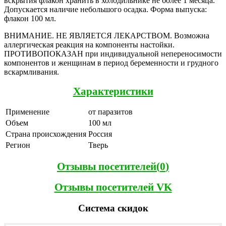
вскрытия флакон хранить в холодильнике не более 1 месяца.
Допускается наличие небольшого осадка. Форма выпуска:
флакон 100 мл.
ВНИМАНИЕ. НЕ ЯВЛЯЕТСЯ ЛЕКАРСТВОМ. Возможна
аллергическая реакция на компоненты настойки.
ПРОТИВОПОКАЗАН при индивидуальной непереносимости
компонентов и женщинам в период беременности и грудного
вскармливания.
Характеристики
Применение
от паразитов
Объем
100 мл
Страна происхождения
Россия
Регион
Тверь
Отзывы посетителей(
0
)
Отзывы посетителей VK
Система скидок