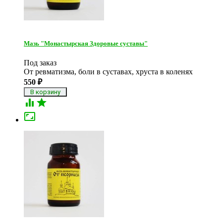
Мазь "Монастырская Здоровые суставы"
Под заказ
От ревматизма, боли в суставах, хруста в коленях
550
₽


