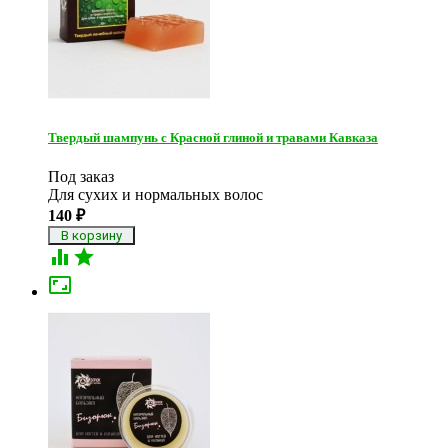
Твердый шампунь с Красной глиной и травами Кавказа
Под заказ
Для сухих и нормальных волос
140
₽


