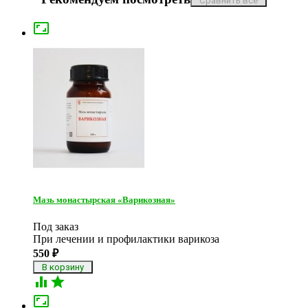

Мазь монастырская «Варикозная»
Под заказ
При лечении и профилактики варикоза
550
₽


