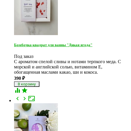
Бомбочка-квадрат для ванны "Дикая ягода"
Под заказ
С ароматом спелой сливы и нотами терпкого меда. С
морской и английской солью, витамином Е,
обогащенная маслами какао, ши и кокоса.
390
₽




