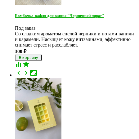
Бомбочка-вафля для ванны "Черничный пирог"
Под заказ
Со сладким ароматом спелой черники и нотами ванили
и карамели. Насыщает кожу витаминами, эффективно
снимает стресс и расслабляет.
300
₽




