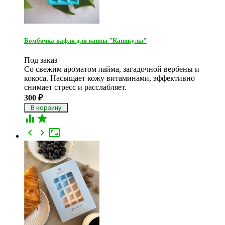
Бомбочка-вафля для ванны "Каникулы"
Под заказ
Со свежим ароматом лайма, загадочной вербены и
кокоса. Насыщает кожу витаминами, эффективно
снимает стресс и расслабляет.
300
₽




