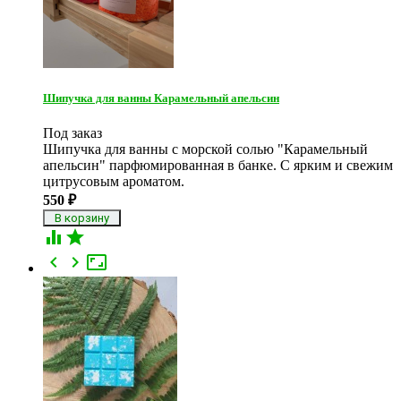
Шипучка для ванны Карамельный апельсин
Под заказ
Шипучка для ванны с морской солью "Карамельный
апельсин" парфюмированная в банке. С ярким и свежим
цитрусовым ароматом.
550
₽




