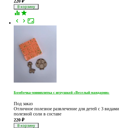
220
₽





Бомбочка-миниплитка с игрушкой «Веселый мандарин»
Под заказ
Отличное полезное развлечение для детей с 3 видами
полезной соли в составе
220
₽