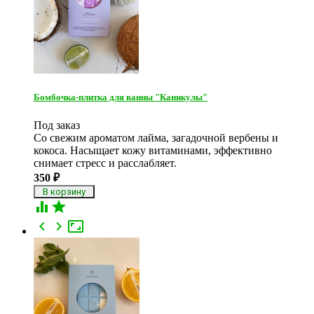
Бомбочка-плитка для ванны "Каникулы"
Под заказ
Со свежим ароматом лайма, загадочной вербены и
кокоса. Насыщает кожу витаминами, эффективно
снимает стресс и расслабляет.
350
₽




