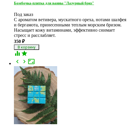
Бомбочка-плитка для ванны "Лазурный бриз"
Под заказ
С ароматом ветивера, мускатного ореха, нотами шалфея
и бергамота, принесенными теплым морским бризом.
Насыщает кожу витаминами, эффективно снимает
стресс и расслабляет.
350
₽




