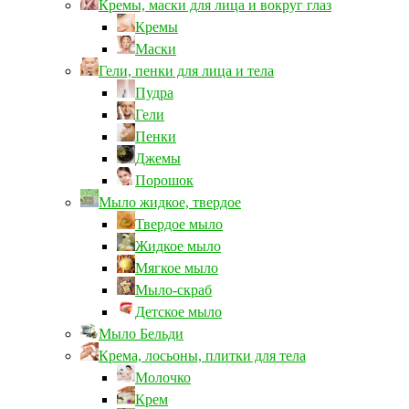
Кремы, маски для лица и вокруг глаз
Кремы
Маски
Гели, пенки для лица и тела
Пудра
Гели
Пенки
Джемы
Порошок
Мыло жидкое, твердое
Твердое мыло
Жидкое мыло
Мягкое мыло
Мыло-скраб
Детское мыло
Мыло Бельди
Крема, лосьоны, плитки для тела
Молочко
Крем