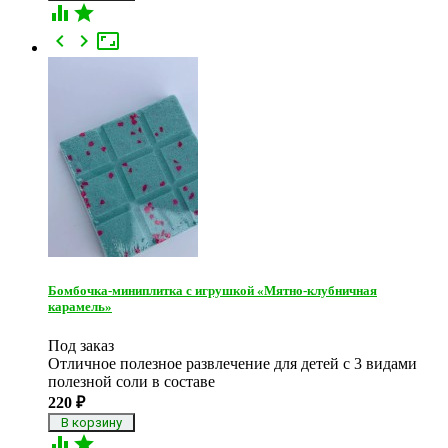





Бомбочка-миниплитка с игрушкой «Мятно-клубничная
карамель»
Под заказ
Отличное полезное развлечение для детей с 3 видами
полезной соли в составе
220
₽

