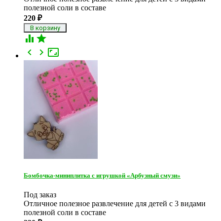
полезной соли в составе
220
₽





Бомбочка-миниплитка с игрушкой «Арбузный смузи»
Под заказ
Отличное полезное развлечение для детей с 3 видами
полезной соли в составе