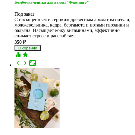
Бомбочка-плитка для ванны "Фламинго"
Под заказ
С насыщенным и терпким древесным ароматом пачули,
можжевельника, кедра, бергамота и нотами гвоздики и
бадьяна.​ Насыщает кожу витаминами, эффективно
снимает стресс и расслабляет.
350
₽




