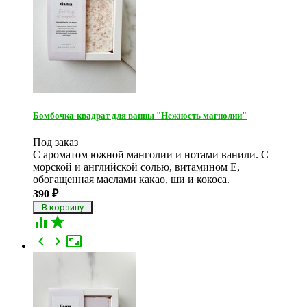
Бомбочка-квадрат для ванны "Нежность магнолии"
Под заказ
С ароматом южной манголии и нотами ванили. С
морской и английской солью, витамином Е,
обогащенная маслами какао, ши и кокоса.
390
₽




