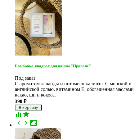
Бомбочка-квадрат для ванны "Прованс"
Под заказ
С ароматом лаванды и нотами эвкалипта. С морской и
английской солью, витамином Е, обогащенная маслами
какао, ши и кокоса.
390
₽




