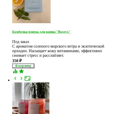
Бомбочка-плитка для ванны "Воздух"
Под заказ
С ароматом соленого морского ветра и экзотической
орхидеи. Насыщает кожу витаминами, эффективно
снимает стресс и расслабляет.
350
₽




