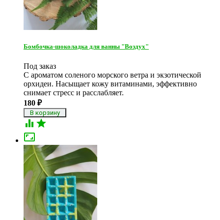
Бомбочка-шоколадка для ванны "Воздух"
Под заказ
С ароматом соленого морского ветра и экзотической
орхидеи. Насыщает кожу витаминами, эффективно
снимает стресс и расслабляет.
180
₽


