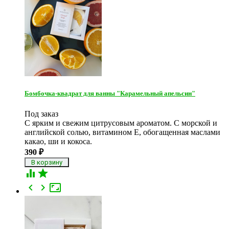
Бомбочка-квадрат для ванны "Карамельный апельсин"
Под заказ
С ярким и свежим цитрусовым ароматом. С морской и
английской солью, витамином Е, обогащенная маслами
какао, ши и кокоса.
390
₽




