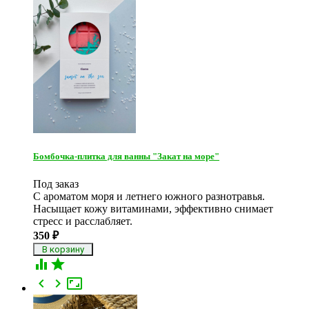
Бомбочка-плитка для ванны "Закат на море"
Под заказ
С ароматом моря и летнего южного разнотравья.
Насыщает кожу витаминами, эффективно снимает
стресс и расслабляет.
350
₽




