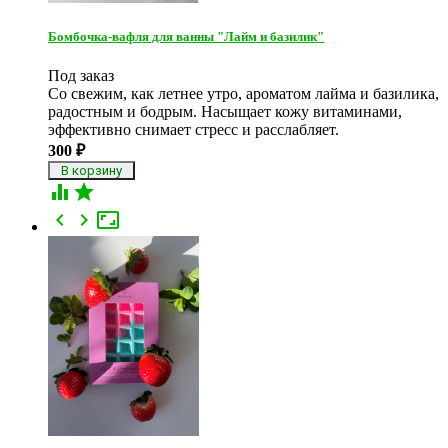
Бомбочка-вафля для ванны "Лайм и базилик"
Под заказ
Со свежим, как летнее утро, ароматом лайма и базилика,
радостным и бодрым. Насыщает кожу витаминами,
эффективно снимает стресс и расслабляет.
300
₽




