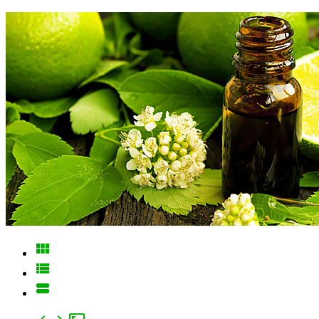


