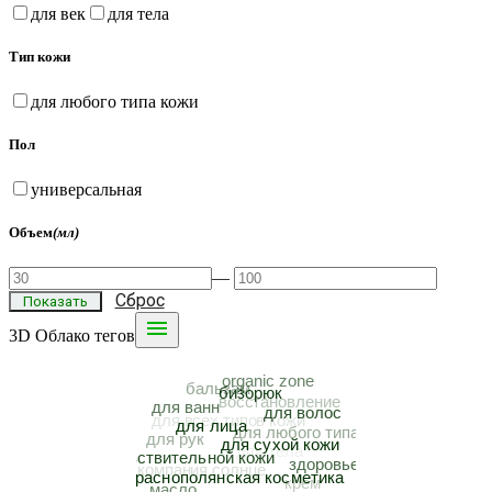
для век
для тела
Тип кожи
для любого типа кожи
Пол
универсальная
Объем
(мл)
—
Сброс

3D Облако тегов