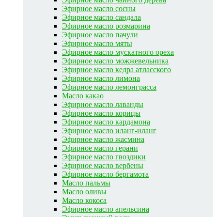
Эфирное масло сосны
Эфирное масло сандала
Эфирное масло розмарина
Эфирное масло пачули
Эфирное масло мяты
Эфирное масло мускатного ореха
Эфирное масло можжевельника
Эфирное масло кедра атласского
Эфирное масло лимона
Эфирное масло лемонграсса
Масло какао
Эфирное масло лаванды
Эфирное масло корицы
Эфирное масло кардамона
Эфирное масло иланг-иланг
Эфирное масло жасмина
Эфирное масло герани
Эфирное масло гвоздики
Эфирное масло вербены
Эфирное масло бергамота
Масло пальмы
Масло оливы
Масло кокоса
Эфирное масло апельсина