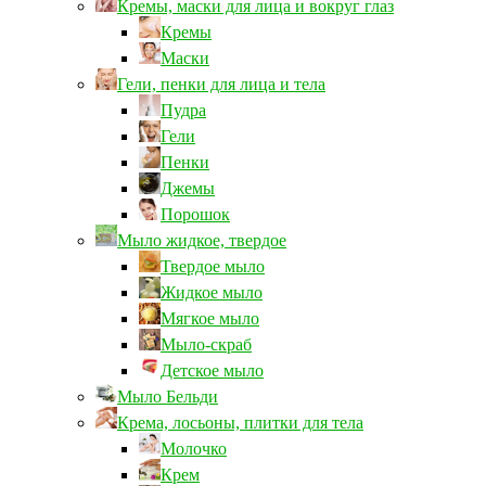
Кремы, маски для лица и вокруг глаз
Кремы
Маски
Гели, пенки для лица и тела
Пудра
Гели
Пенки
Джемы
Порошок
Мыло жидкое, твердое
Твердое мыло
Жидкое мыло
Мягкое мыло
Мыло-скраб
Детское мыло
Мыло Бельди
Крема, лосьоны, плитки для тела
Молочко
Крем