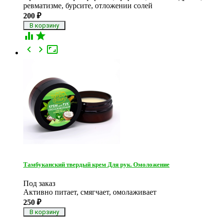
ревматизме, бурсите, отложении солей
200
₽





Тамбуканский твердый крем Для рук. Омоложение
Под заказ
Активно питает, смягчает, омолаживает
250
₽