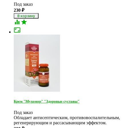
Под заказ
230
₽



Крем "Мухомор" "Здоровые суставы"
Под заказ
Обладает антисептическим, противовоспалительным,
регенерирующим и рассасывающим эффектом.​