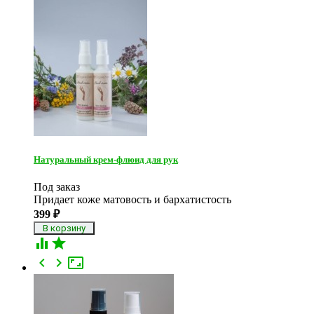
Натуральный крем-флюид для рук
Под заказ
Придает коже матовость и бархатистость
399
₽




