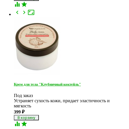





Крем для тела "Клубничный коктейль"
Под заказ
Устраняет сухость кожи, придает эластичность и
мягкость
399
₽

