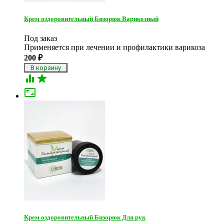
Крем оздоровительный Бизорюк Варикозный
Под заказ
Применяется при лечении и профилактики варикоза
200
₽



Крем оздоровительный Бизорюк Для рук