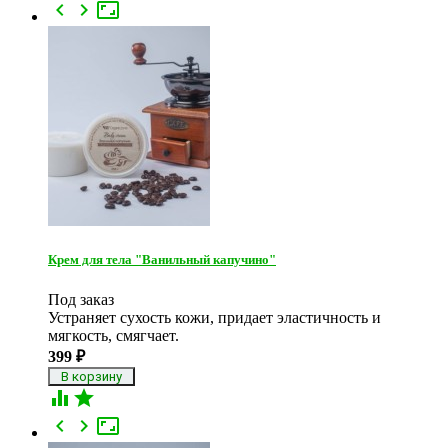



Крем для тела "Ванильный капучино"
Под заказ
Устраняет сухость кожи, придает эластичность и
мягкость, смягчает.​
399
₽




