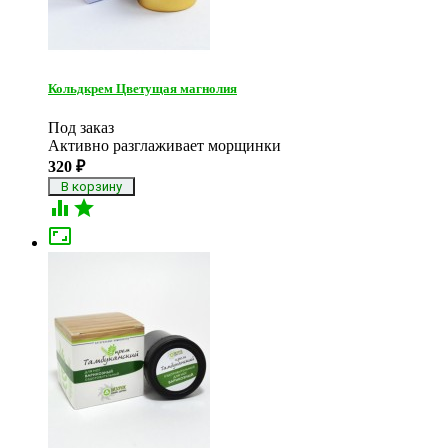
Кольдкрем Цветущая магнолия
Под заказ
Активно разглаживает морщинки
320
₽


