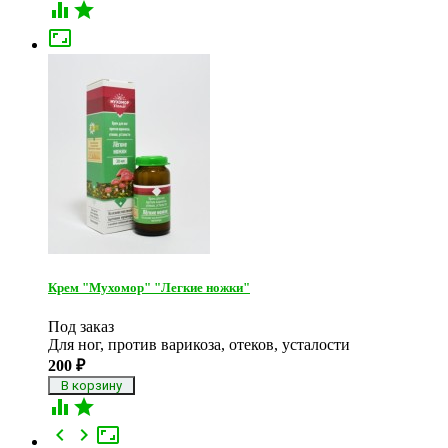



Крем "Мухомор" "Легкие ножки"
Под заказ
Для ног, против варикоза, отеков, усталости
200
₽




