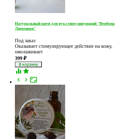
Натуральный крем для рук стимулирующий "Вербена
Лимонная"
Под заказ
Оказывает стимулирующее действие на кожу,
омолаживает
399
₽




