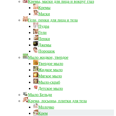
Кремы, маски для лица и вокруг глаз
Кремы
Маски
Гели, пенки для лица и тела
Пудра
Гели
Пенки
Джемы
Порошок
Мыло жидкое, твердое
Твердое мыло
Жидкое мыло
Мягкое мыло
Мыло-скраб
Детское мыло
Мыло Бельди
Крема, лосьоны, плитки для тела
Молочко
Крем