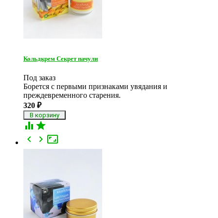
Кольдкрем Секрет пачули
Под заказ
Борется с первыми признаками увядания и
преждевременного старения​.
320
₽




