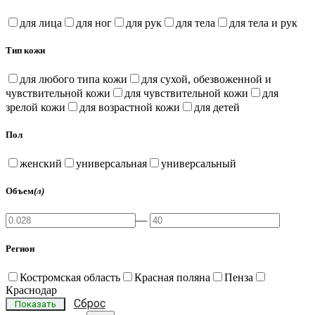
для лица
для ног
для рук
для тела
для тела и рук
Тип кожи
для любого типа кожи
для сухой, обезвоженной и
чувствительной кожи
для чувствительной кожи
для
зрелой кожи
для возрастной кожи
для детей
Пол
женский
универсальная
универсальный
Объем
(л)
—
Регион
Костромская область
Красная поляна
Пенза
Краснодар
Сброс