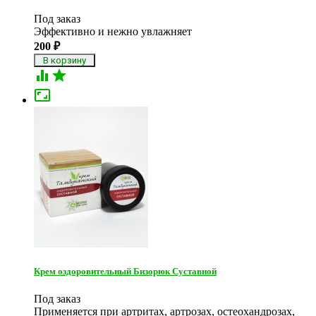
Под заказ
Эффективно и нежно увлажняет
200
₽



Крем оздоровительный Бизорюк Суставной
Под заказ
Применяется при артритах, артрозах, остеохандрозах,