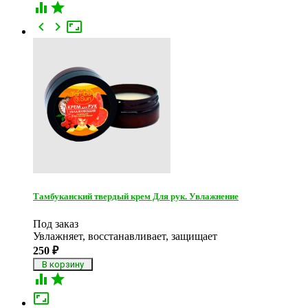





Тамбуканский твердый крем Для рук. Увлажнение
Под заказ
Увлажняет, восстанавливает, защищает
250
₽


