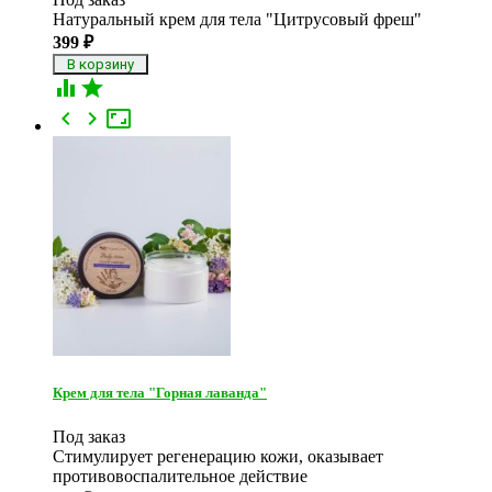
Натуральный крем для тела "Цитрусовый фреш"
399
₽





Крем для тела "Горная лаванда"
Под заказ
Стимулирует регенерацию кожи, оказывает
противовоспалительное действие