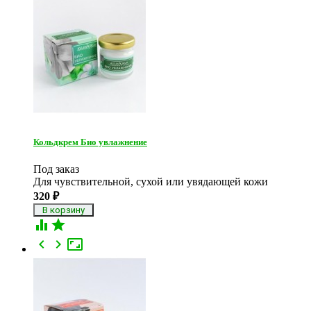
Кольдкрем Био увлажнение
Под заказ
Для чувствительной, сухой или увядающей кожи
320
₽




