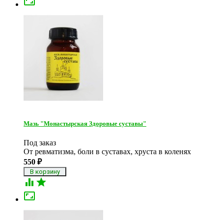

Мазь "Монастырская Здоровые суставы"
Под заказ
От ревматизма, боли в суставах, хруста в коленях
550
₽


