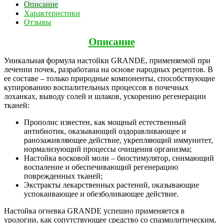
Описание
Характеристики
Отзывы
Описание
Уникальная формула настойки GRANDE, применяемой при
лечении почек, разработана на основе народных рецептов. В
ее составе – только природные компоненты, способствующие
купированию воспалительных процессов в почечных
лоханках, выводу солей и шлаков, ускорению регенерации
тканей:
Прополис известен, как мощный естественный
антибиотик, оказывающий оздоравливающее и
ранозаживляющее действие, укрепляющий иммунитет,
нормализующий процессы очищения организма;
Настойка восковой моли – биостимулятор, снимающий
воспаление и обеспечивающий регенерацию
поврежденных тканей;
Экстракты лекарственных растений, оказывающие
успокаивающее и обезболивающее действие.
Настойка огневка GRANDE успешно применяется в
урологии, как сопутствующее средство со спазмолитическим,