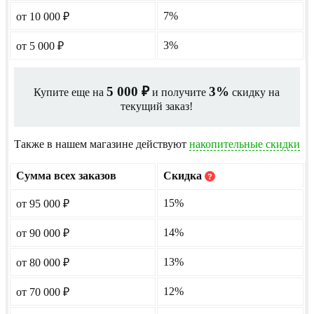
7%
от 10 000
₽
3%
от 5 000
₽
5 000
3%
Купите еще на
и получите
скидку на
₽
текущий заказ!
Также в нашем магазине действуют
накопительные скидки
Сумма всех заказов
Скидка
?
15%
от 95 000
₽
14%
от 90 000
₽
13%
от 80 000
₽
12%
от 70 000
₽