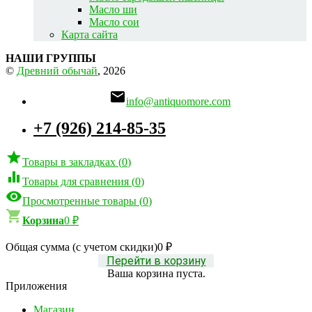
Масло ши
Масло сои
Карта сайта
НАШИ ГРУППЫ
©
Древний обычай
, 2026

info@antiquomore.com
+7 (926) 214-85-35

Товары в закладках
(
0
)

Товары для сравнения
(
0
)

Просмотренные товары
(
0
)

Корзина
0
₽
Общая сумма (с учетом скидки)
0
₽
Перейти в корзину
Ваша корзина пуста.
Приложения
Магазин