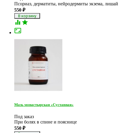
Псориаз, дерматиты, нейродермиты экзема, лишай
550
₽



Мазь монастырская «Суставная»
Под заказ
При болях в спине и пояснице
550
₽