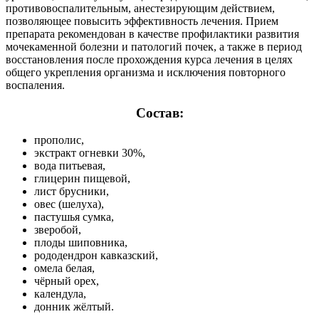
противовоспалительным, анестезирующим действием,
позволяющее повысить эффективность лечения. Прием
препарата рекомендован в качестве профилактики развития
мочекаменной болезни и патологий почек, а также в период
восстановления после прохождения курса лечения в целях
общего укрепления организма и исключения повторного
воспаления.
Состав:
прополис,
экстракт огневки 30%,
вода питьевая,
глицерин пищевой,
лист брусники,
овес (шелуха),
пастушья сумка,
зверобой,
плоды шиповника,
рододендрон кавказский,
омела белая,
чёрный орех,
календула,
донник жёлтый.