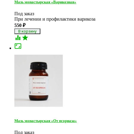
Мазь монастырская «Варикозная»
Под заказ
При лечении и профилактики варикоза
550
₽



Мазь монастырская «От псориаза»
Под заказ