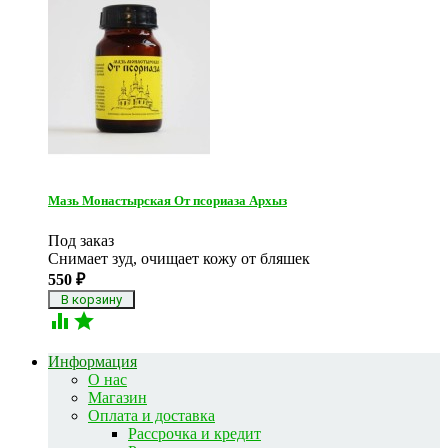
Мазь Монастырская От псориаза Архыз
Под заказ
Снимает зуд, очищает кожу от бляшек
550
₽


Информация
О нас
Магазин
Оплата и доставка
Рассрочка и кредит