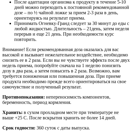
После адаптации организма к продукту в течение 5-10
дней можно переходить к постоянной рекомендованной
дозе – по ½ чайной ложке за прием 2-3 раза в день,
ориентируясь на результат приема.
Принимать Огневку-Гранд следует за 30 минут до еды с
любой жидкостью. Длительность – 21день, затем неделя
перерыв и еще 21 день. При необходимости курс
повторить.
Внимание! Если рекомендованная доза оказалась для вас
высокой и вызывает нежелательное воздействие, необходимо
снизить ее в 2 раза. Если вы не чувствуете эффекта после двух
недель приема, попробуйте сначала на 1 неделю понизить
дозу в два раза, а затем повысить в 2 раза. Возможно, вам
требуется пониженная или повышенная доза. При приеме
продукта необходимо прежде всего ориентироваться на свое
самочувствие и полученный результат.
Противопоказания:
непереносимость компонентов,
беременность, период кормления.
Хранить:
в сухом прохладном месте при температуре не
выше +25 С. После вскрытия хранить не более 14 дней.
Срок годности:
360 суток с даты выпуска.