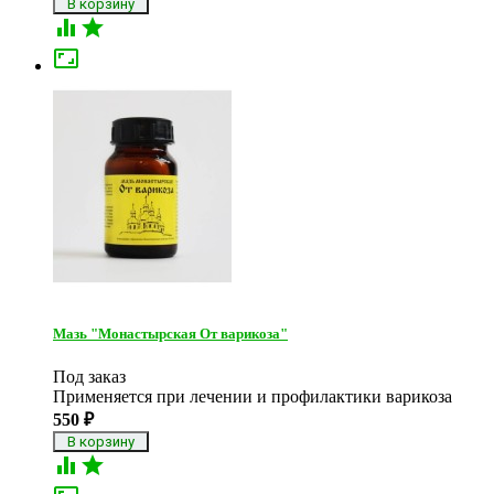



Мазь "Монастырская От варикоза"
Под заказ
​Применяется при лечении и профилактики варикоза
550
₽

