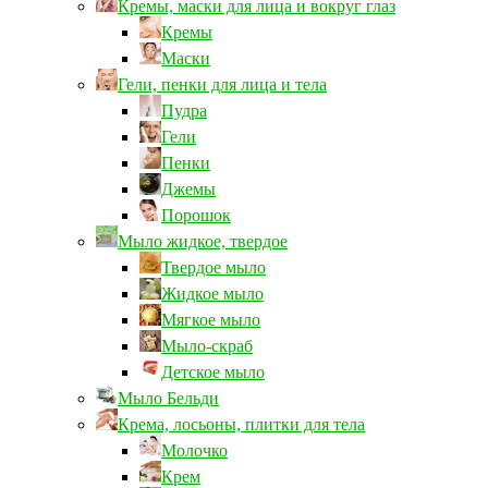
Кремы, маски для лица и вокруг глаз
Кремы
Маски
Гели, пенки для лица и тела
Пудра
Гели
Пенки
Джемы
Порошок
Мыло жидкое, твердое
Твердое мыло
Жидкое мыло
Мягкое мыло
Мыло-скраб
Детское мыло
Мыло Бельди
Крема, лосьоны, плитки для тела
Молочко
Крем