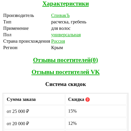
Характеристики
Производитель
СпивакЪ
Тип
расческа, гребень
Применение
для волос
Пол
универсальная
Страна происхождения
Россия
Регион
Крым
Отзывы посетителей(
0
)
Отзывы посетителей VK
Система скидок
Сумма заказа
Скидка
?
15%
от 25 000
₽
12%
от 20 000
₽