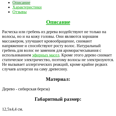
Описание
Характеристики
Отзывы
Описание
Расческа или гребень из дерева воздействуют не только на
волосы, но и на кожу головы. Они являются хорошим
массажером, улучшают кровообращение, снимают
напряжение и способствуют росту волос. Натуральный
гребень для волос не заменим для ароморасчесывания с
использованием
эфирных масел
. Кроме этого дерево снимает
статическое электричество, поэтому волосы не электризуются.
Не вызывает аллергических реакций, кроме крайне редких
случаев аллергии на саму древесину.
Материал:
Дерево - сибирская береза)
Габаритный размер:
12,5х4,4 см.