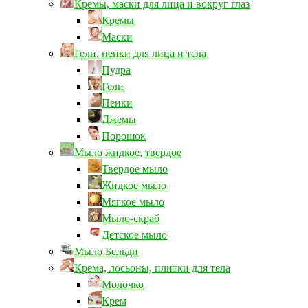
Кремы, маски для лица и вокруг глаз
Кремы
Маски
Гели, пенки для лица и тела
Пудра
Гели
Пенки
Джемы
Порошок
Мыло жидкое, твердое
Твердое мыло
Жидкое мыло
Мягкое мыло
Мыло-скраб
Детское мыло
Мыло Бельди
Крема, лосьоны, плитки для тела
Молочко
Крем