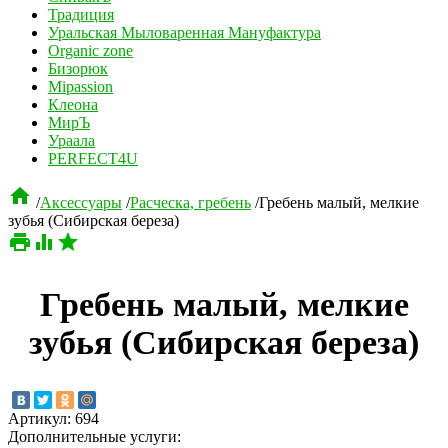
Традиция
Уральская Мыловаренная Мануфактура
Organic zone
Бизорюк
Mipassion
Клеона
МирЪ
Ураала
PERFECT4U

/
Аксессуары
/
Расческа, гребень
/
Гребень малый, мелкие
зубья (Сибирская береза)



Гребень малый, мелкие
зубья (Сибирская береза)
Артикул:
694
Дополнительные услуги: