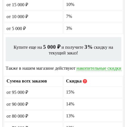
10%
от 15 000
₽
7%
от 10 000
₽
3%
от 5 000
₽
5 000
3%
Купите еще на
и получите
скидку на
₽
текущий заказ!
Также в нашем магазине действуют
накопительные скидки
Сумма всех заказов
Скидка
?
15%
от 95 000
₽
14%
от 90 000
₽
13%
от 80 000
₽