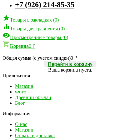
+7 (926) 214-85-35

Товары в закладках
(
0
)

Товары для сравнения
(
0
)

Просмотренные товары
(
0
)

Корзина
0
₽
Общая сумма (с учетом скидки)
0
₽
Перейти в корзину
Ваша корзина пуста.
Приложения
Магазин
Фото
Древний обычай
Блог
Информация
О нас
Магазин
Оплата и доставка