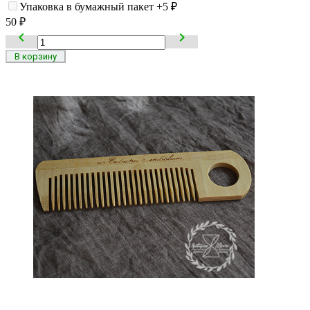
Упаковка в бумажный пакет
+5
₽
50
₽

