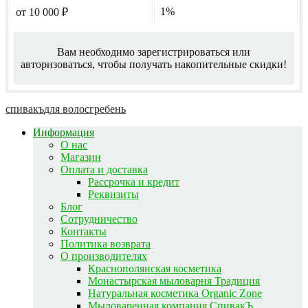
1%
от 10 000
₽
Вам необходимо зарегистрироваться или
авторизоваться, чтобы получать накопительные скидки!
спивакъ
для волос
гребень
Информация
О нас
Магазин
Оплата и доставка
Рассрочка и кредит
Реквизиты
Блог
Сотрудничество
Контакты
Политика возврата
О производителях
Краснополянская косметика
Монастырская мыловарня Традиция
Натуральная косметика Organic Zone
Мыловаренная компания СпивакЪ