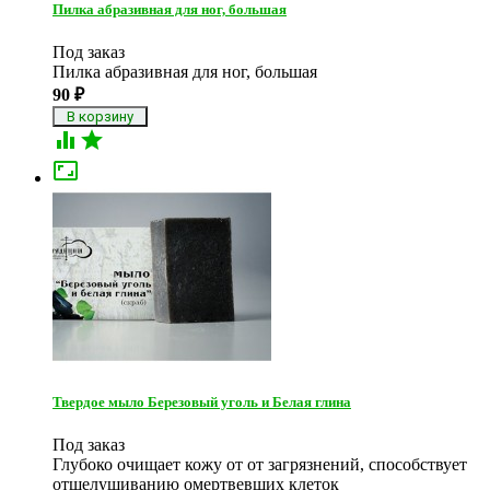
Пилка абразивная для ног, большая
Под заказ
Пилка абразивная для ног, большая
90
₽



Твердое мыло Березовый уголь и Белая глина
Под заказ
Глубоко очищает кожу от от загрязнений, способствует
отшелушиванию омертвевших клеток