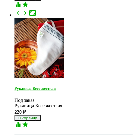





Рукавица Кесе жесткая
Под заказ
Рукавица Кесе жесткая
220
₽

