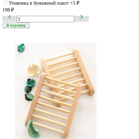
Упаковка в бумажный пакет
+5
₽
198
₽

