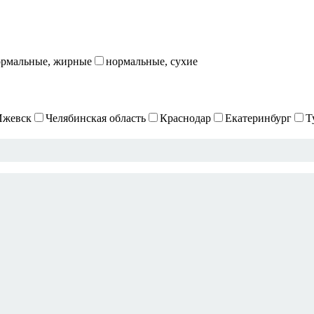
ормальные, жирные
нормальные, сухие
Ижевск
Челябинская область
Краснодар
Екатеринбург
Т