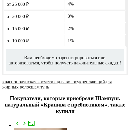
4%
от 25 000
₽
3%
от 20 000
₽
2%
от 15 000
₽
1%
от 10 000
₽
Вам необходимо зарегистрироваться или
авторизоваться, чтобы получать накопительные скидки!
краснополянская косметика
для волос
укрепляющий
для
жирных волос
шампунь
Покупатели, которые приобрели Шампунь
натуральный «Крапива с пребиотиком», также
купили


