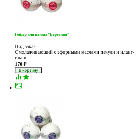
Гейзер для ванны "Берегиня"
Под заказ
Омолаживающий с эфирными маслами пачули и иланг-
иланг
170
₽


