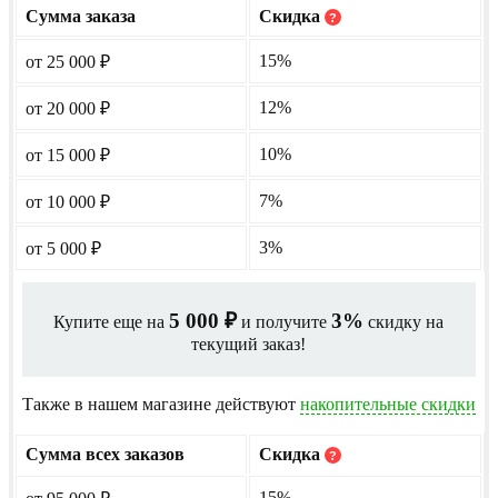
Сумма заказа
Скидка
?
15%
от 25 000
₽
12%
от 20 000
₽
10%
от 15 000
₽
7%
от 10 000
₽
3%
от 5 000
₽
5 000
3%
Купите еще на
и получите
скидку на
₽
текущий заказ!
Также в нашем магазине действуют
накопительные скидки
Сумма всех заказов
Скидка
?
15%