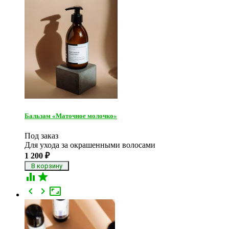
Бальзам «Маточное молочко»
Под заказ
Для ухода за окрашенными волосами
1 200
₽




