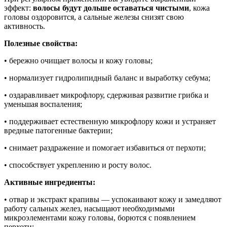
эффект:
волосы будут дольше оставаться чистыми
, кожа
головы оздоровится, а сальные железы снизят свою
активность.
Полезные свойства:
•
бережно очищает волосы и кожу головы;
•
нормализует гидролипидный баланс и выработку себума;
•
оздаравливает микрофлору, сдерживая развитие грибка и
уменьшая воспаления;
•
поддерживает естественную микрофлору кожи и устраняет
вредные патогенные бактерии;
•
снимает раздражение и помогает избавиться от перхоти;
•
способствует укреплению и росту волос.
Активные ингредиенты:
•
отвар и экстракт крапивы — успокаивают кожу и замедляют
работу сальных желез, насыщают необходимыми
микроэлементами кожу головы, борются с появлением
перхоти;