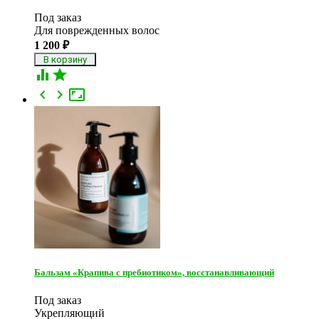
Под заказ
Для поврежденных волос
1 200
₽





Бальзам «Крапива с пребиотиком», восстанавливающий
Под заказ
Укрепляющий