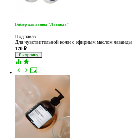
Гейзер для ванны "Лаванда"
Под заказ
Для чувствительной кожи с эфирным маслом лаванды
170
₽




