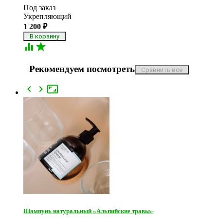
Под заказ
Укрепляющий
1 200
₽


Рекомендуем посмотреть



Шампунь натуральный «Альпийские травы»