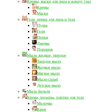
Кремы, маски для лица и вокруг глаз
Кремы
Маски
Гели, пенки для лица и тела
Пудра
Гели
Пенки
Джемы
Порошок
Мыло жидкое, твердое
Твердое мыло
Жидкое мыло
Мягкое мыло
Мыло-скраб
Детское мыло
Мыло Бельди
Крема, лосьоны, плитки для тела
Молочко
Крем