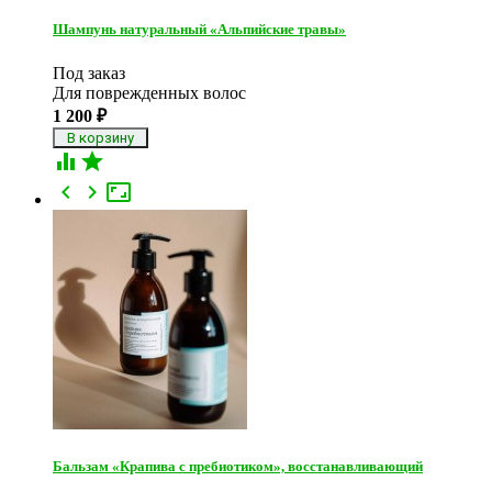
Шампунь натуральный «Альпийские травы»
Под заказ
Для поврежденных волос
1 200
₽





Бальзам «Крапива с пребиотиком», восстанавливающий