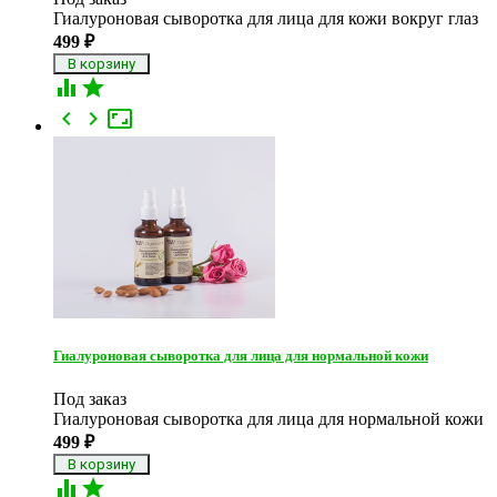
Гиалуроновая сыворотка для лица для кожи вокруг глаз
499
₽





Гиалуроновая сыворотка для лица для нормальной кожи
Под заказ
Гиалуроновая сыворотка для лица для нормальной кожи
499
₽

