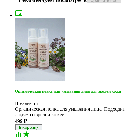

Органическая пенка для умывания лица для зрелой кожи
В наличии
Органическая пенка для умывания лица. Подходит
людям со зрелой кожей.
499
₽

