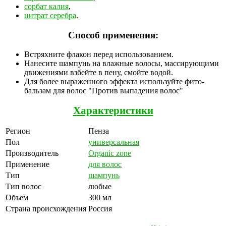
сорбат калия
,
цитрат серебра
.
Способ применения:
Встряхните флакон перед использованием.
Нанесите шампунь на влажные волосы, массирующими
движениями взбейте в пену, смойте водой.
Для более выраженного эффекта используйте фито-
бальзам для волос "Против выпадения волос"
Характеристики
Регион
Пенза
Пол
универсальная
Производитель
Organic zone
Применение
для волос
Тип
шампунь
Тип волос
любые
Объем
300 мл
Страна происхождения
Россия