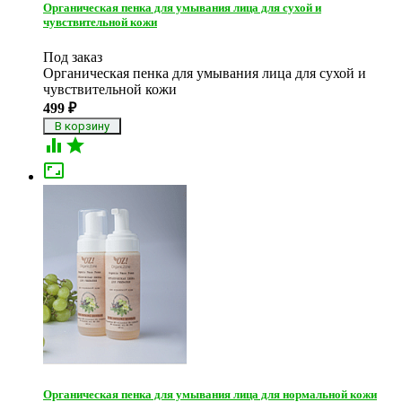
Органическая пенка для умывания лица для сухой и
чувствительной кожи
Под заказ
Органическая пенка для умывания лица для сухой и
чувствительной кожи
499
₽



Органическая пенка для умывания лица для нормальной кожи