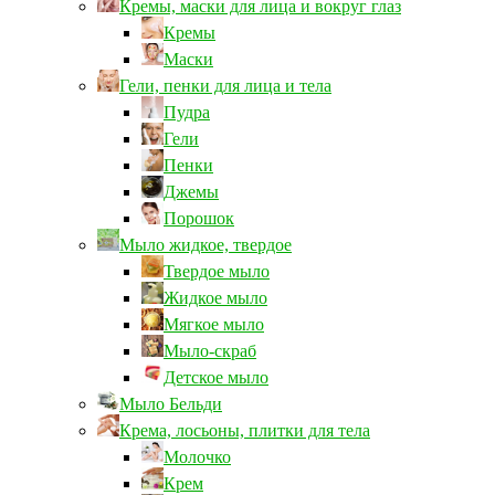
Кремы, маски для лица и вокруг глаз
Кремы
Маски
Гели, пенки для лица и тела
Пудра
Гели
Пенки
Джемы
Порошок
Мыло жидкое, твердое
Твердое мыло
Жидкое мыло
Мягкое мыло
Мыло-скраб
Детское мыло
Мыло Бельди
Крема, лосьоны, плитки для тела
Молочко
Крем