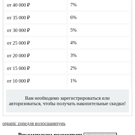
7%
от 40 000
₽
6%
от 35 000
₽
5%
от 30 000
₽
4%
от 25 000
₽
3%
от 20 000
₽
2%
от 15 000
₽
1%
от 10 000
₽
Вам необходимо зарегистрироваться или
авторизоваться, чтобы получать накопительные скидки!
organic zone
для волос
шампунь
Рекомендуем посмотреть