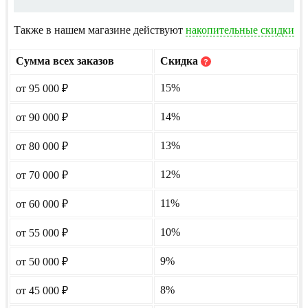
Также в нашем магазине действуют
накопительные скидки
Сумма всех заказов
Скидка
?
15%
от 95 000
₽
14%
от 90 000
₽
13%
от 80 000
₽
12%
от 70 000
₽
11%
от 60 000
₽
10%
от 55 000
₽
9%
от 50 000
₽
8%
от 45 000
₽