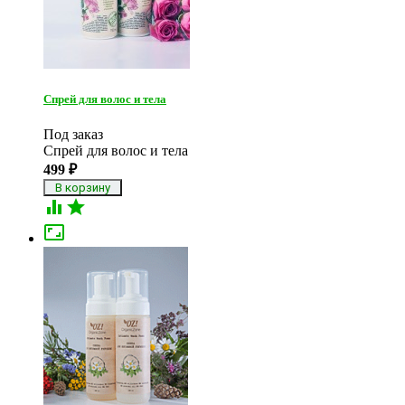
Спрей для волос и тела
Под заказ
Спрей для волос и тела
499
₽


