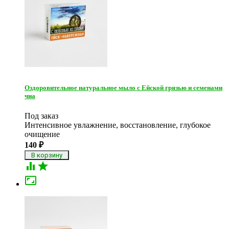
Оздоровительное натуральное мыло с Ейской грязью и семенами
чиа
Под заказ
Интенсивное увлажнение, восстановление, глубокое
очищение
140
₽


