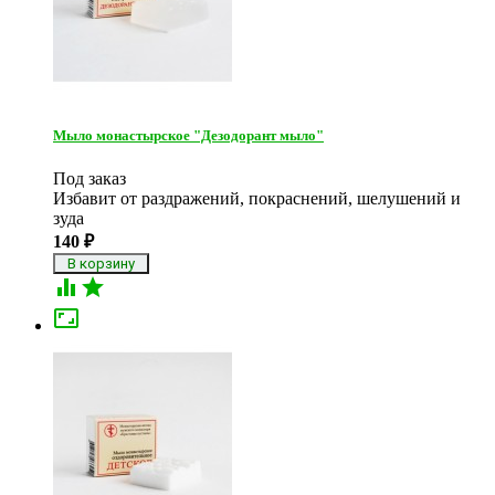
Мыло монастырское "Дезодорант мыло"
Под заказ
Избавит от раздражений, покраснений, шелушений и
зуда
140
₽


