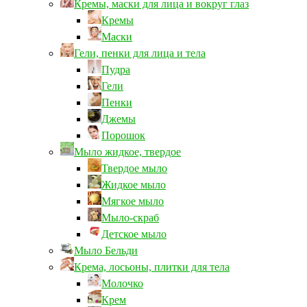
Кремы, маски для лица и вокруг глаз
Кремы
Маски
Гели, пенки для лица и тела
Пудра
Гели
Пенки
Джемы
Порошок
Мыло жидкое, твердое
Твердое мыло
Жидкое мыло
Мягкое мыло
Мыло-скраб
Детское мыло
Мыло Бельди
Крема, лосьоны, плитки для тела
Молочко
Крем