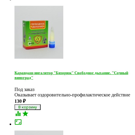
Карандаш-ингалятор "Бизорюк" Свободное дыхание. "Сочный
виноград"
Под заказ
Оказывает оздоровительно-профилактическое действие
130
₽


