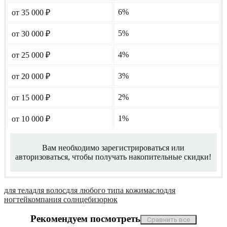
6%
от 35 000
₽
5%
от 30 000
₽
4%
от 25 000
₽
3%
от 20 000
₽
2%
от 15 000
₽
1%
от 10 000
₽
Вам необходимо зарегистрироваться или
авторизоваться, чтобы получать накопительные скидки!
для тела
для волос
для любого типа кожи
масло
для
ногтей
компания солнце
бизорюк
Рекомендуем посмотреть