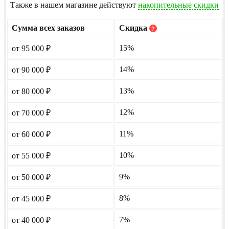
Также в нашем магазине действуют
накопительные скидки
Сумма всех заказов
Скидка
?
15%
от 95 000
₽
14%
от 90 000
₽
13%
от 80 000
₽
12%
от 70 000
₽
11%
от 60 000
₽
10%
от 55 000
₽
9%
от 50 000
₽
8%
от 45 000
₽
7%
от 40 000
₽