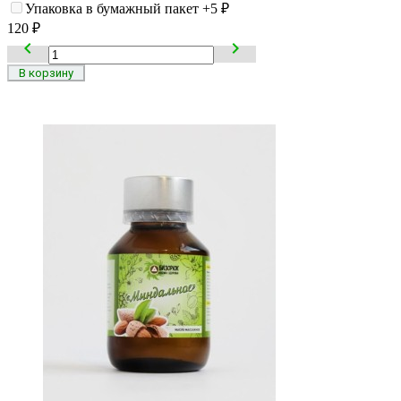
Упаковка в бумажный пакет
+5
₽
120
₽

