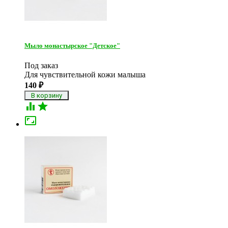
Мыло монастырское "Детское"
Под заказ
Для чувствительной кожи малыша
140
₽


