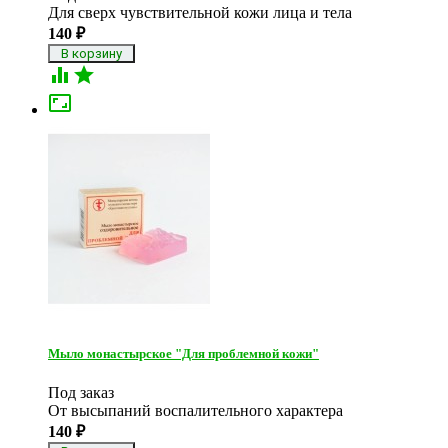
Для сверх чувствительной кожи лица и тела
140
₽



Мыло монастырское "Для проблемной кожи"
Под заказ
От высыпаний воспалительного характера
140
₽