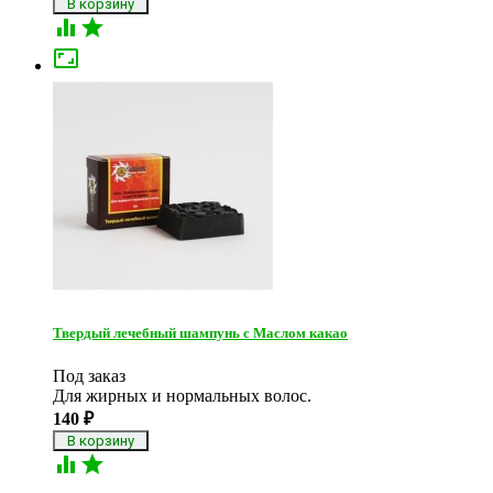



Твердый лечебный шампунь c Маслом какао
Под заказ
Для жирных и нормальных волос.​
140
₽

