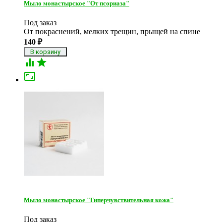
Мыло монастырское "От псориаза"
Под заказ
От покраснений, мелких трещин, прыщей на спине
140
₽



Мыло монастырское "Гиперчувствительная кожа"
Под заказ