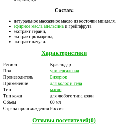
Состав:
натуральное массажное масло из косточки миндаля,
эфирное масла апельсина
и грейпфрута,
экстракт герани,
экстракт розмарина,
экстракт пачули.
Характеристики
Регион
Краснодар
Пол
универсальная
Производитель
Бизорюк
Применение
для волос и тела
Тип
масло
Тип кожи
для любого типа кожи
Объем
60 мл
Страна происхождения
Россия
Отзывы посетителей(
0
)