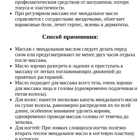
профилактическим средством от шелушения, потери
тонуса и эластичности.
При регулярном массаже ног миндальное масло
справляется с сосудистыми звездочками, облегчает
варикозные боли, лечит герпес, экземы и дерматиты.
Способ применения:
Массаж с миндальным маслом следует делать перед
сном или предусматривают не менее двух часов отдыха
после массажа.
Масло хорошо разогреть в ладонях и приступать к
массажу от легких поглаживающих движений до
приятных растираний.
Масло подходит для массажа всего тела, очень хорошо
для массажа лица и головы (одновременно подлечивая и
питая волосы).
Для волос: нанести несколько капель миндального масла
на сухие волосы, равномерно распределив их по всей
длине, особенное внимание уделить корням,
одновременно проводя массаж головы от темечка до
затылка.
Для ногтей: При ломких слоящихся ногтях полезно
втирать теплое миндальное масло в ногтевую пластину
и кутикулу.