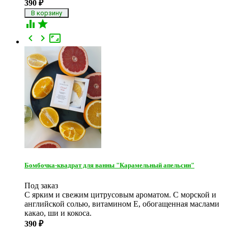
390
₽





Бомбочка-квадрат для ванны "Карамельный апельсин"
Под заказ
С ярким и свежим цитрусовым ароматом. С морской и
английской солью, витамином Е, обогащенная маслами
какао, ши и кокоса.
390
₽