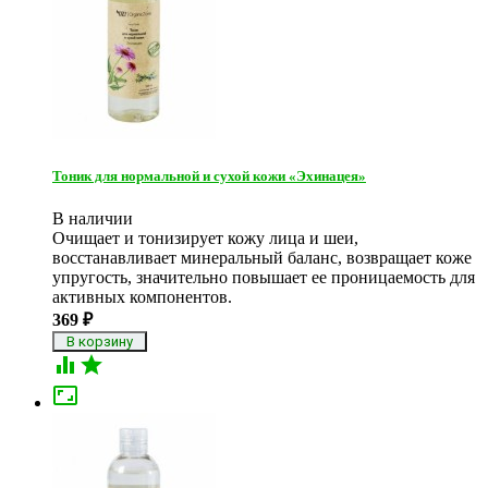
Тоник для нормальной и сухой кожи «Эхинацея»
В наличии
Очищает и тонизирует кожу лица и шеи,
восстанавливает минеральный баланс, возвращает коже
упругость, значительно повышает ее проницаемость для
активных компонентов.
369
₽


