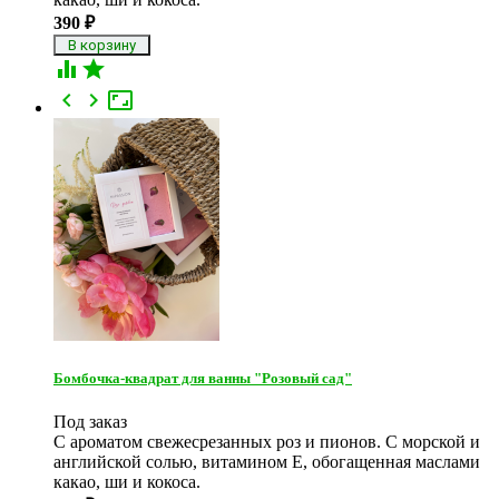
390
₽





Бомбочка-квадрат для ванны "Розовый сад"
Под заказ
С ароматом свежесрезанных роз и пионов. С морской и
английской солью, витамином Е, обогащенная маслами
какао, ши и кокоса.