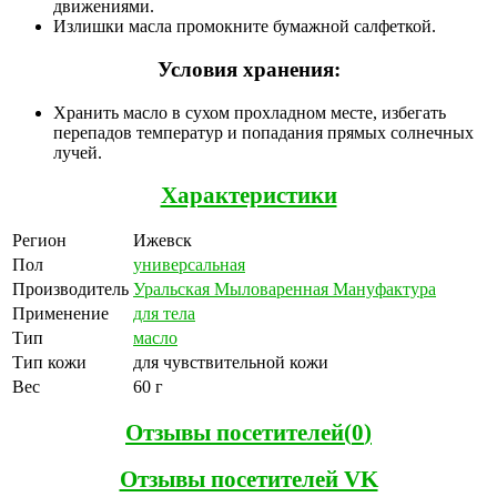
движениями.
Излишки масла промокните бумажной салфеткой.
Условия хранения:
Хранить масло в сухом прохладном месте, избегать
перепадов температур и попадания прямых солнечных
лучей.
Характеристики
Регион
Ижевск
Пол
универсальная
Производитель
Уральская Мыловаренная Мануфактура
Применение
для тела
Тип
масло
Тип кожи
для чувствительной кожи
Вес
60 г
Отзывы посетителей(
0
)
Отзывы посетителей VK