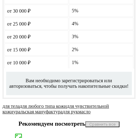
5%
от 30 000
₽
4%
от 25 000
₽
3%
от 20 000
₽
2%
от 15 000
₽
1%
от 10 000
₽
Вам необходимо зарегистрироваться или
авторизоваться, чтобы получать накопительные скидки!
для тела
для любого типа кожи
для чувствительной
кожи
уральская мануфактура
для рук
масло
Рекомендуем посмотреть
