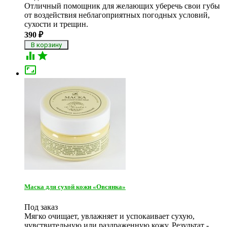
Отличный помощник для желающих уберечь свои губы
от воздействия неблагоприятных погодных условий,
сухости и трещин.
390
₽



Маска для сухой кожи «Овсянка»
Под заказ
Мягко очищает, увлажняет и успокаивает сухую,
чувствительную или раздраженную кожу. Результат -