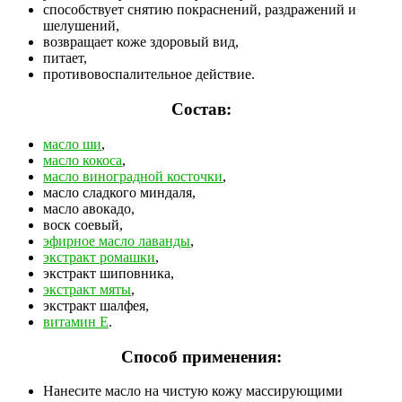
способствует снятию покраснений, раздражений и
шелушений,
возвращает коже здоровый вид,
питает,
противовоспалительное действие.
Состав:
масло ши
,
масло кокоса
,
масло виноградной косточки
,
масло сладкого миндаля,
масло авокадо,
воск соевый,
эфирное масло лаванды
,
экстракт ромашки
,
экстракт шиповника,
экстракт мяты
,
экстракт шалфея,
витамин Е
.
Способ применения:
Нанесите масло на чистую кожу массирующими