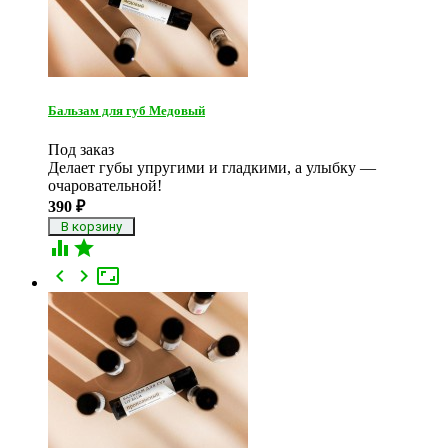
Бальзам для губ Медовый
Под заказ
Делает губы упругими и гладкими, а улыбку —
очаровательной!
390
₽




