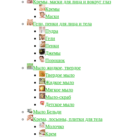
Кремы, маски для лица и вокруг глаз
Кремы
Маски
Гели, пенки для лица и тела
Пудра
Гели
Пенки
Джемы
Порошок
Мыло жидкое, твердое
Твердое мыло
Жидкое мыло
Мягкое мыло
Мыло-скраб
Детское мыло
Мыло Бельди
Крема, лосьоны, плитки для тела
Молочко
Крем