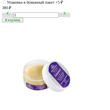
Упаковка в бумажный пакет
+5
₽
380
₽

