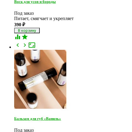
Воск для усов и бороды
Под заказ
Питает, смягчает и укрепляет
390
₽





Бальзам для губ «Ваниль»
Под заказ