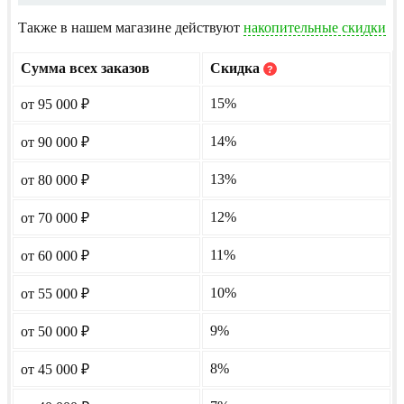
Также в нашем магазине действуют
накопительные скидки
Сумма всех заказов
Скидка
?
15%
от 95 000
₽
14%
от 90 000
₽
13%
от 80 000
₽
12%
от 70 000
₽
11%
от 60 000
₽
10%
от 55 000
₽
9%
от 50 000
₽
8%
от 45 000
₽