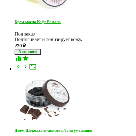
Крем-масло Кофе Романо
Под заказ
Подтягивает и тонизирует кожу.
220
₽





Джем Шоколадно-анисовый для умывания