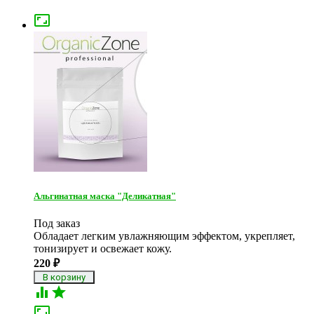

Альгинатная маска "Деликатная"
Под заказ
Обладает легким увлажняющим эффектом, укрепляет,
тонизирует и освежает кожу.
220
₽


