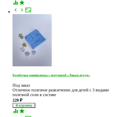





Бомбочка-миниплитка с игрушкой «Дикая ягода»
Под заказ
Отличное полезное развлечение для детей с 3 видами
полезной соли в составе
220
₽

