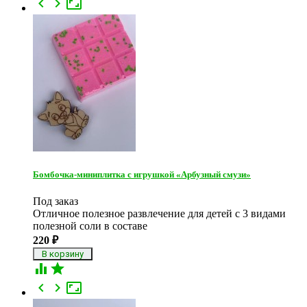



Бомбочка-миниплитка с игрушкой «Арбузный смузи»
Под заказ
Отличное полезное развлечение для детей с 3 видами
полезной соли в составе
220
₽




