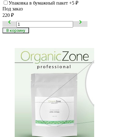
Упаковка в бумажный пакет
+5
₽
Под заказ
220
₽

