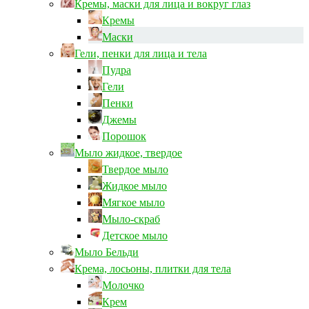
Кремы, маски для лица и вокруг глаз
Кремы
Маски
Гели, пенки для лица и тела
Пудра
Гели
Пенки
Джемы
Порошок
Мыло жидкое, твердое
Твердое мыло
Жидкое мыло
Мягкое мыло
Мыло-скраб
Детское мыло
Мыло Бельди
Крема, лосьоны, плитки для тела
Молочко
Крем