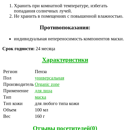
Хранить при комнатной температуре, избегать
попадания солнечных лучей.
Не хранить в помещениях с повышенной влажностью.
Противопоказания:
индивидуальная непереносимость компонентов маски.
Срок годности:
24 месяца
Характеристики
Регион
Пенза
Пол
универсальная
Производитель
Organic zone
Применение
для лица
Тип
маска
Тип кожи
для любого типа кожи
Объем
100 мл
Вес
160 г
Отзывы посетителей(
0
)