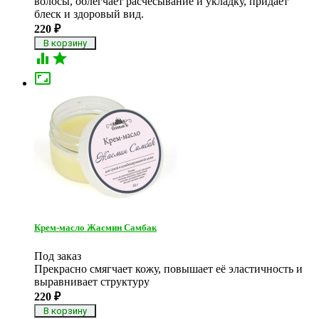
волосы, облегчает расчесывание и укладку, придает
блеск и здоровый вид.
220
₽



Крем-масло Жасмин Самбак
Под заказ
Прекрасно смягчает кожу, повышает её эластичность и
выравнивает структуру
220
₽