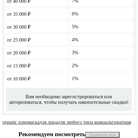
7%
от 40 000
₽
6%
от 35 000
₽
5%
от 30 000
₽
4%
от 25 000
₽
3%
от 20 000
₽
2%
от 15 000
₽
1%
от 10 000
₽
Вам необходимо зарегистрироваться или
авторизоваться, чтобы получать накопительные скидки!
organic zone
маска
для лица
для любого типа кожи
альгинатная
Рекомендуем посмотреть