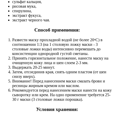
сульфат кальция,
рисовая мука,
спирулина,
экстракт фукуса,
экстракт черного чая.
Способ применения:
Развести маску прохладной водой (не более 20ᵒС) в
соотношении 1:3 (на 1 столовую ложку маски - 3
столовые ложки воды) интенсивно перемешать до
консистенции однородной густой сметаны.
Принять горизонтальное положение, нанести маску на
очищенную кожу лица и шеи слоем 2-3 мм.
Выдержать 20-25 минут.
Затем, отсоединив края, снять одним пластом (от шеи
снизу вверх).
Внимание! Перед нанесением маски смазать брови и
ресницы жирным кремом или маслом.
Рекомендуется перед нанесением маски нанести на кожу
сыворотку или крем. На одно применение требуется 25-
30 г маски (3 столовые ложки порошка).
Условия хранения: