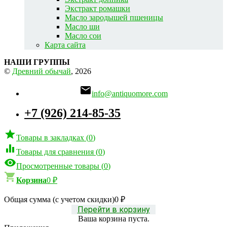
Экстракт ромашки
Масло зародышей пшеницы
Масло ши
Масло сои
Карта сайта
НАШИ ГРУППЫ
©
Древний обычай
, 2026

info@antiquomore.com
+7 (926) 214-85-35

Товары в закладках
(
0
)

Товары для сравнения
(
0
)

Просмотренные товары
(
0
)

Корзина
0
₽
Общая сумма (с учетом скидки)
0
₽
Перейти в корзину
Ваша корзина пуста.