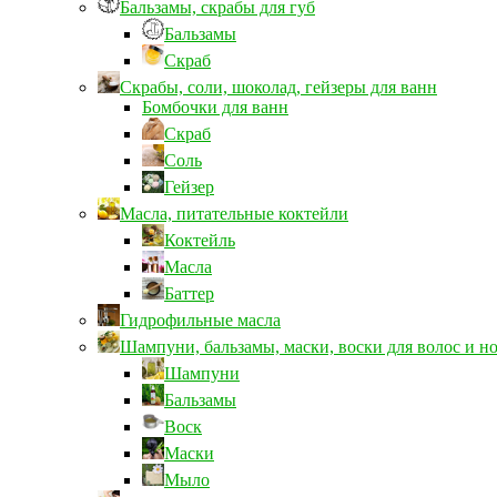
Бальзамы, скрабы для губ
Бальзамы
Скраб
Скрабы, соли, шоколад, гейзеры для ванн
Бомбочки для ванн
Скраб
Соль
Гейзер
Масла, питательные коктейли
Коктейль
Масла
Баттер
Гидрофильные масла
Шампуни, бальзамы, маски, воски для волос и н
Шампуни
Бальзамы
Воск
Маски
Мыло