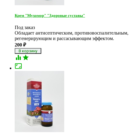
Крем "Мухомор" "Здоровые суставы"
Под заказ
Обладает антисептическим, противовоспалительным,
регенерирующим и рассасывающим эффектом.​
200
₽


