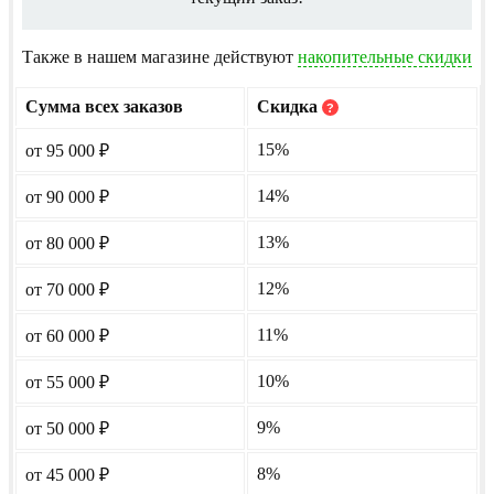
Также в нашем магазине действуют
накопительные скидки
Сумма всех заказов
Скидка
?
15%
от 95 000
₽
14%
от 90 000
₽
13%
от 80 000
₽
12%
от 70 000
₽
11%
от 60 000
₽
10%
от 55 000
₽
9%
от 50 000
₽
8%
от 45 000
₽