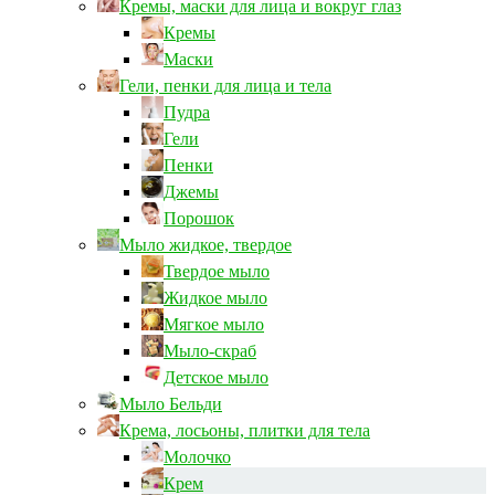
Кремы, маски для лица и вокруг глаз
Кремы
Маски
Гели, пенки для лица и тела
Пудра
Гели
Пенки
Джемы
Порошок
Мыло жидкое, твердое
Твердое мыло
Жидкое мыло
Мягкое мыло
Мыло-скраб
Детское мыло
Мыло Бельди
Крема, лосьоны, плитки для тела
Молочко
Крем