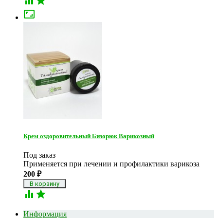



Крем оздоровительный Бизорюк Варикозный
Под заказ
Применяется при лечении и профилактики варикоза
200
₽


Информация