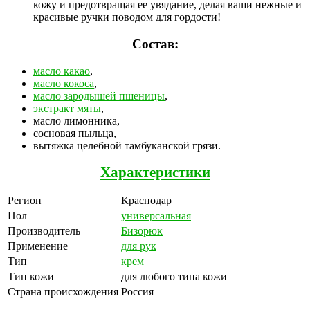
кожу и предотвращая ее увядание, делая ваши нежные и
красивые ручки поводом для гордости!
Состав:
масло какао
,
масло кокоса
,
масло зародышей пшеницы
,
экстракт мяты
,
масло лимонника,
сосновая пыльца,
вытяжка целебной тамбуканской грязи.
Характеристики
Регион
Краснодар
Пол
универсальная
Производитель
Бизорюк
Применение
для рук
Тип
крем
Тип кожи
для любого типа кожи
Страна происхождения
Россия