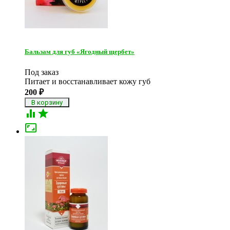
Бальзам для губ «Ягодный щербет»
Под заказ
Питает и восстанавливает кожу губ
200
₽


