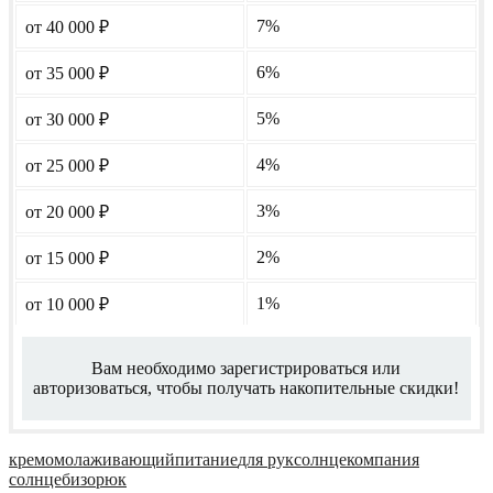
7%
от 40 000
₽
6%
от 35 000
₽
5%
от 30 000
₽
4%
от 25 000
₽
3%
от 20 000
₽
2%
от 15 000
₽
1%
от 10 000
₽
Вам необходимо зарегистрироваться или
авторизоваться, чтобы получать накопительные скидки!
крем
омолаживающий
питание
для рук
солнце
компания
солнце
бизорюк