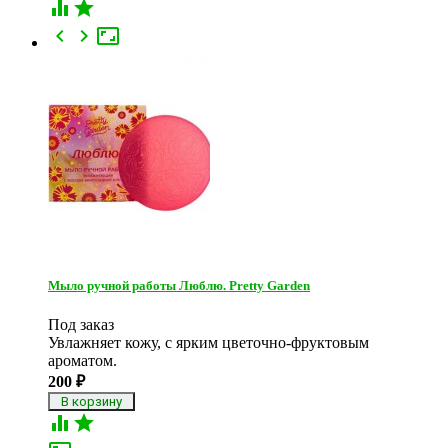





Мыло ручной работы Люблю. Pretty Garden
Под заказ
Увлажняет кожу, с ярким цветочно-фруктовым
ароматом.
200
₽

