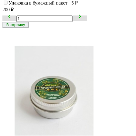
Упаковка в бумажный пакет
+5
₽
200
₽

