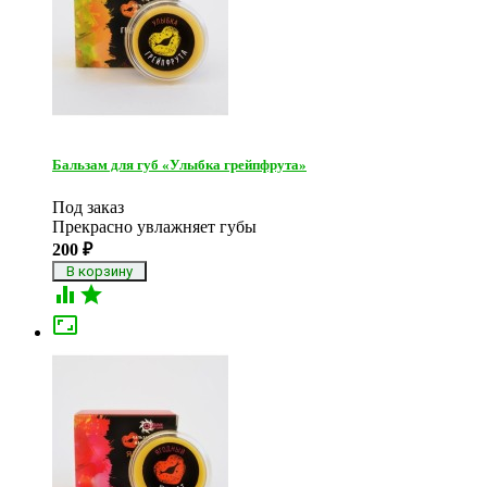
Бальзам для губ «Улыбка грейпфрута»
Под заказ
Прекрасно увлажняет губы
200
₽


