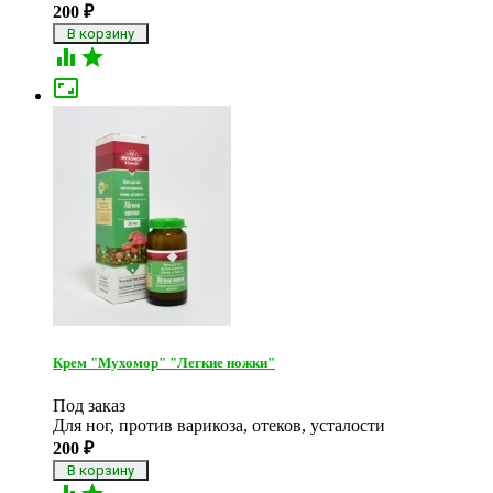
200
₽



Крем "Мухомор" "Легкие ножки"
Под заказ
Для ног, против варикоза, отеков, усталости
200
₽