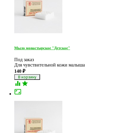
Мыло монастырское "Детское"
Под заказ
Для чувствительной кожи малыша
140
₽


