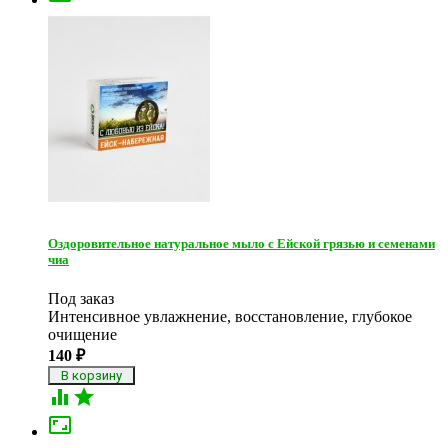
Оздоровительное натуральное мыло с Ейской грязью и семенами
чиа
Под заказ
Интенсивное увлажнение, восстановление, глубокое
очищение
140
₽


