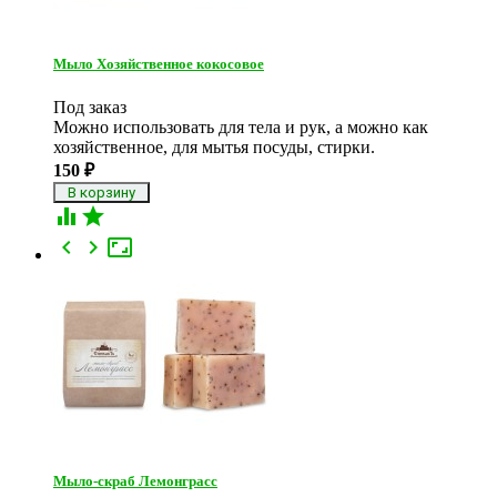
Мыло Хозяйственное кокосовое
Под заказ
Можно использовать для тела и рук, а можно как
хозяйственное, для мытья посуды, стирки.
150
₽





Мыло-скраб Лемонграсс