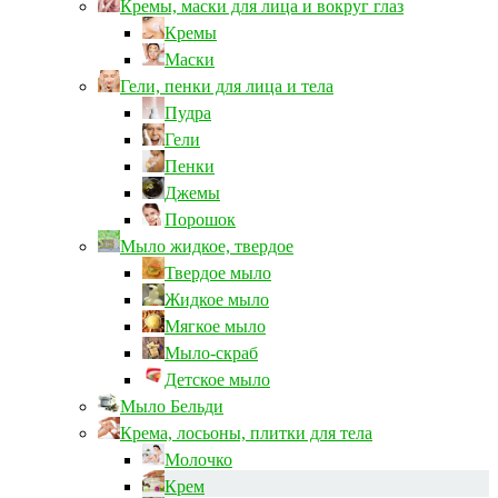
Кремы, маски для лица и вокруг глаз
Кремы
Маски
Гели, пенки для лица и тела
Пудра
Гели
Пенки
Джемы
Порошок
Мыло жидкое, твердое
Твердое мыло
Жидкое мыло
Мягкое мыло
Мыло-скраб
Детское мыло
Мыло Бельди
Крема, лосьоны, плитки для тела
Молочко
Крем