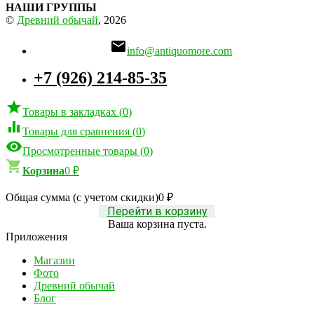
НАШИ ГРУППЫ
©
Древний обычай
, 2026

info@antiquomore.com
+7 (926) 214-85-35

Товары в закладках
(
0
)

Товары для сравнения
(
0
)

Просмотренные товары
(
0
)

Корзина
0
₽
Общая сумма (с учетом скидки)
0
₽
Перейти в корзину
Ваша корзина пуста.
Приложения
Магазин
Фото
Древний обычай
Блог