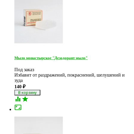
Мыло монастырское "Дезодорант мыло"
Под заказ
Избавит от раздражений, покраснений, шелушений и
зуда
140
₽


