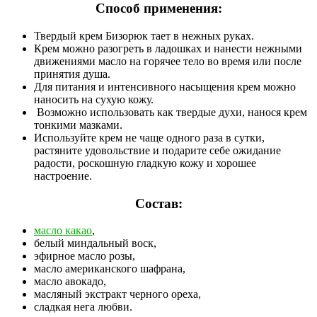
Способ применения:
Твердый крем Бизорюк тает в нежных руках.
Крем можно разогреть в ладошках и нанести нежными
движениями масло на горячее тело во время или после
принятия душа.
Для питания и интенсивного насыщения крем можно
наносить на сухую кожу.
Возможно использовать как твердые духи, нанося крем
тонкими мазками.
Используйте крем не чаще одного раза в сутки,
растяните удовольствие и подарите себе ожидание
радости, роскошную гладкую кожу и хорошее
настроение.
Состав:
масло какао
,
белый миндальный воск,
эфирное масло розы,
масло американского шафрана,
масло авокадо,
масляный экстракт черного ореха,
сладкая нега любви.