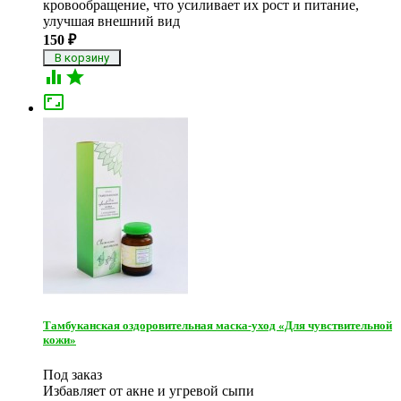
кровообращение, что усиливает их рост и питание,
улучшая внешний вид
150
₽



Тамбуканская оздоровительная маска-уход «Для чувствительной
кожи»
Под заказ
Избавляет от акне и угревой сыпи