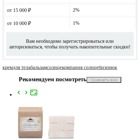
2%
от 15 000
₽
1%
от 10 000
₽
Вам необходимо зарегистрироваться или
авторизоваться, чтобы получать накопительные скидки!
крем
для тела
бальзам
солнце
компания солнце
бизорюк
Рекомендуем посмотреть


