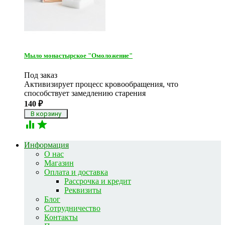
Мыло монастырское "Омоложение"
Под заказ
Активизирует процесс кровообращения, что
способствует замедлению старения
140
₽


Информация
О нас
Магазин
Оплата и доставка
Рассрочка и кредит
Реквизиты
Блог
Сотрудничество
Контакты