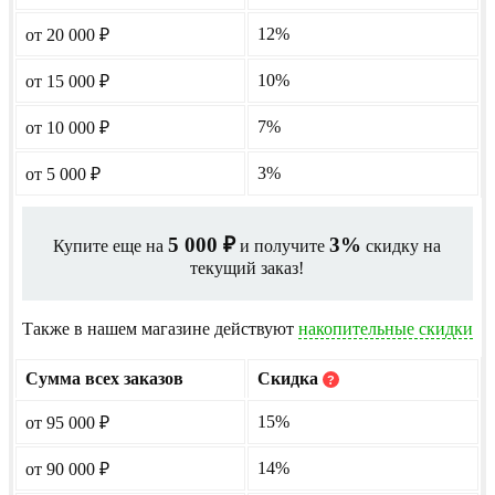
12%
от 20 000
₽
10%
от 15 000
₽
7%
от 10 000
₽
3%
от 5 000
₽
5 000
3%
Купите еще на
и получите
скидку на
₽
текущий заказ!
Также в нашем магазине действуют
накопительные скидки
Сумма всех заказов
Скидка
?
15%
от 95 000
₽
14%
от 90 000
₽