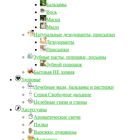
Бальзамы
Воск
Маски
Мыло
Натуральные дезодоранты, присыпки
Дезодоранты
Присыпки
Зубные пасты, порошки, лосьоны
Зубной порошок
Бытовая НЕ химия
Здоровье
Лечебные мази, бальзамы и растирки
Серия Свободное дыхание
Целебные грязи и глины
Аксессуары
Ароматические свечи
Пилки
Варежки, руковицы
Мыльница