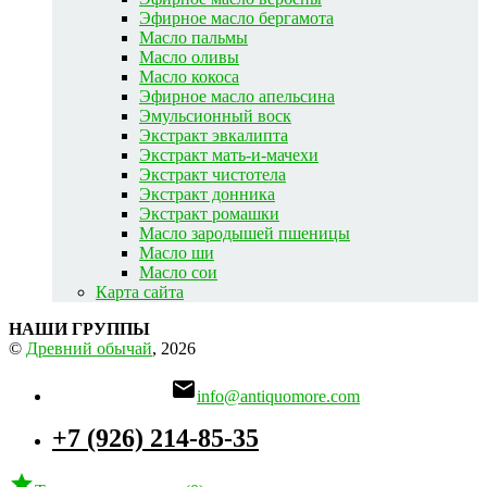
Эфирное масло бергамота
Масло пальмы
Масло оливы
Масло кокоса
Эфирное масло апельсина
Эмульсионный воск
Экстракт эвкалипта
Экстракт мать-и-мачехи
Экстракт чистотела
Экстракт донника
Экстракт ромашки
Масло зародышей пшеницы
Масло ши
Масло сои
Карта сайта
НАШИ ГРУППЫ
©
Древний обычай
, 2026

info@antiquomore.com
+7 (926) 214-85-35
