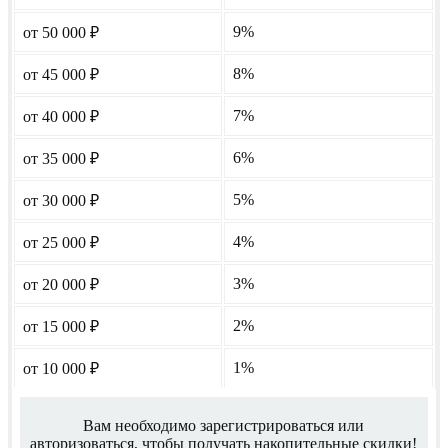
9%
от 50 000
₽
8%
от 45 000
₽
7%
от 40 000
₽
6%
от 35 000
₽
5%
от 30 000
₽
4%
от 25 000
₽
3%
от 20 000
₽
2%
от 15 000
₽
1%
от 10 000
₽
Вам необходимо зарегистрироваться или
авторизоваться, чтобы получать накопительные скидки!