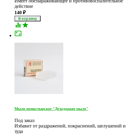
Имеет обеззараживающее и противовоспалительное
действие
140
₽



Мыло монастырское "Дезодорант мыло"
Под заказ
Избавит от раздражений, покраснений, шелушений и
зуда