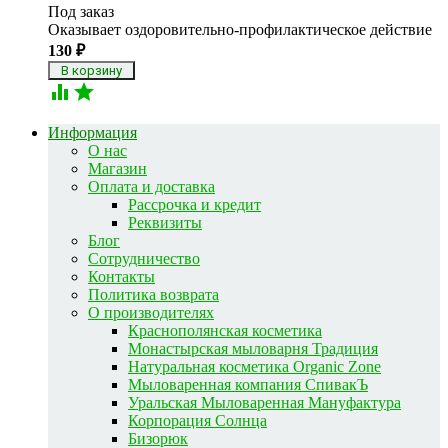
Под заказ
Оказывает оздоровительно-профилактическое действие
130
₽


Информация
О нас
Магазин
Оплата и доставка
Рассрочка и кредит
Реквизиты
Блог
Сотрудничество
Контакты
Политика возврата
О производителях
Краснополянская косметика
Монастырская мыловарня Традиция
Натуральная косметика Organic Zone
Мыловаренная компания СпивакЪ
Уральская Мыловаренная Мануфактура
Корпорация Солнца
Бизорюк