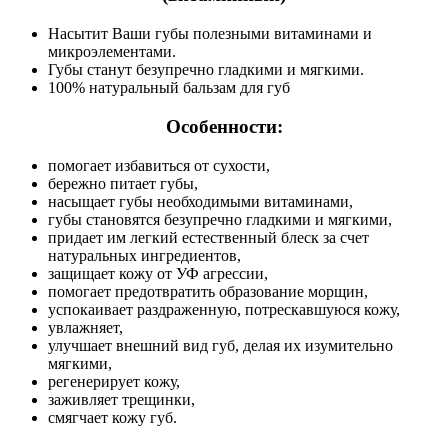
Насытит Ваши губы полезными витаминами и
микроэлементами.
Губы станут безупречно гладкими и мягкими.
100% натуральный бальзам для губ
Особенности:
помогает избавиться от сухости,
бережно питает губы,
насыщает губы необходимыми витаминами,
губы становятся безупречно гладкими и мягкими,
придает им легкий естественный блеск за счет
натуральных ингредиентов,
защищает кожу от УФ агрессии,
помогает предотвратить образование морщин,
успокаивает раздраженную, потрескавшуюся кожу,
увлажняет,
улучшает внешний вид губ, делая их изумительно
мягкими,
регенерирует кожу,
заживляет трещинки,
смягчает кожу губ.