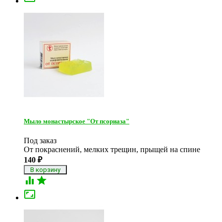
Мыло монастырское "От псориаза"
Под заказ
От покраснений, мелких трещин, прыщей на спине
140
₽


