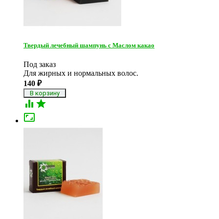
Твердый лечебный шампунь c Маслом какао
Под заказ
Для жирных и нормальных волос.​
140
₽


