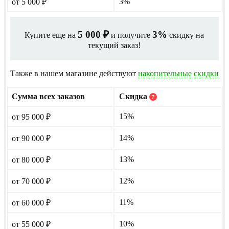
3%
от 5 000
₽
5 000
3%
Купите еще на
и получите
скидку на
₽
текущий заказ!
Также в нашем магазине действуют
накопительные скидки
Сумма всех заказов
Скидка
?
15%
от 95 000
₽
14%
от 90 000
₽
13%
от 80 000
₽
12%
от 70 000
₽
11%
от 60 000
₽
10%
от 55 000
₽