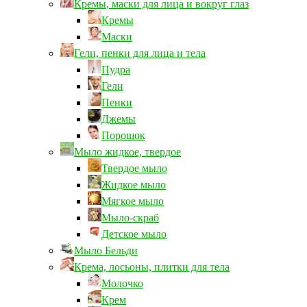
Кремы, маски для лица и вокруг глаз
Кремы
Маски
Гели, пенки для лица и тела
Пудра
Гели
Пенки
Джемы
Порошок
Мыло жидкое, твердое
Твердое мыло
Жидкое мыло
Мягкое мыло
Мыло-скраб
Детское мыло
Мыло Бельди
Крема, лосьоны, плитки для тела
Молочко
Крем