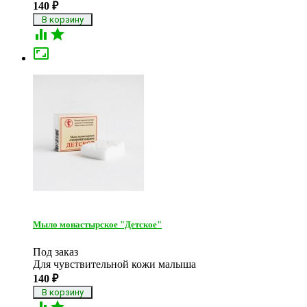
140
₽



Мыло монастырское "Детское"
Под заказ
Для чувствительной кожи малыша
140
₽

