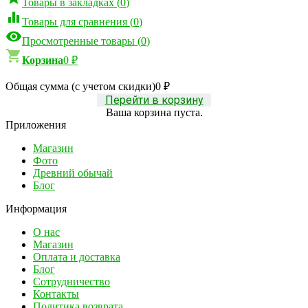
Товары в закладках
(
0
)

Товары для сравнения
(
0
)

Просмотренные товары
(
0
)

Корзина
0
₽
Общая сумма (с учетом скидки)
0
₽
Перейти в корзину
Ваша корзина пуста.
Приложения
Магазин
Фото
Древний обычай
Блог
Информация
О нас
Магазин
Оплата и доставка
Блог
Сотрудничество
Контакты
Политика возврата